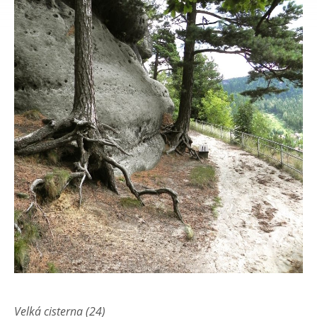
Velká cisterna (24)