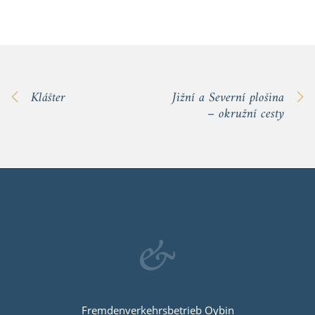
Klášter
Jižní a Severní plošina
– okružní cesty
Fremdenverkehrsbetrieb Oybin