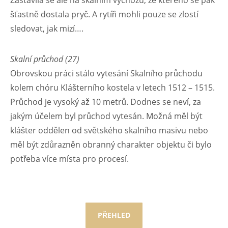
šťastně dostala pryč. A rytíři mohli pouze se zlostí
sledovat, jak mizí….
Skalní průchod (27)
Obrovskou práci stálo vytesání Skalního průchodu
kolem chóru Klášterního kostela v letech 1512 – 1515.
Průchod je vysoký až 10 metrů. Dodnes se neví, za
jakým účelem byl průchod vytesán. Možná měl být
klášter oddělen od světského skalního masivu nebo
měl být zdůrazněn obranný charakter objektu či bylo
potřeba více místa pro procesí.
PŘEHLED