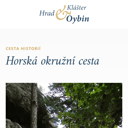
CESTA HISTORIÍ
Horská okružní cesta