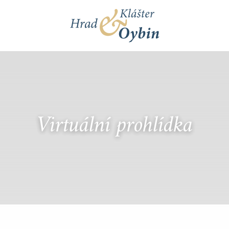
Virtuální prohlídka