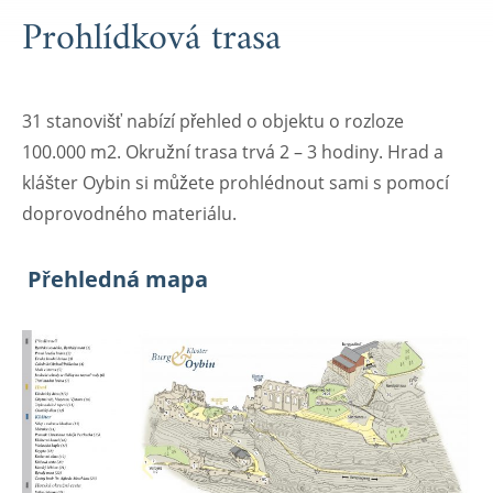
Prohlídková trasa
31 stanovišť nabízí přehled o objektu o rozloze
100.000 m
2
. Okružní trasa trvá 2 – 3 hodiny. Hrad a
klášter Oybin si můžete prohlédnout sami s pomocí
doprovodného materiálu.
Přehledná mapa